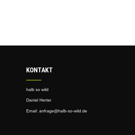
KONTAKT
halb so wild
Daniel Herter
Email:
anfrage@halb-so-wild.de