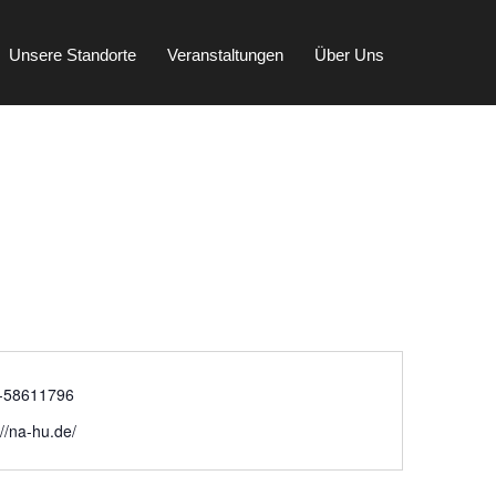
Unsere Standorte
Veranstaltungen
Über Uns
-58611796
://na-hu.de/