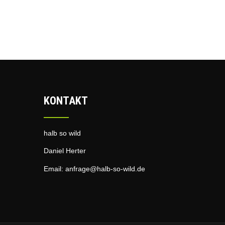
KONTAKT
halb so wild
Daniel Herter
Email:
anfrage@halb-so-wild.de