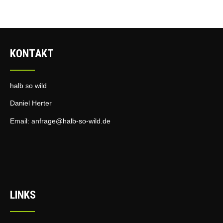
KONTAKT
halb so wild
Daniel Herter
Email:
anfrage@halb-so-wild.de
LINKS