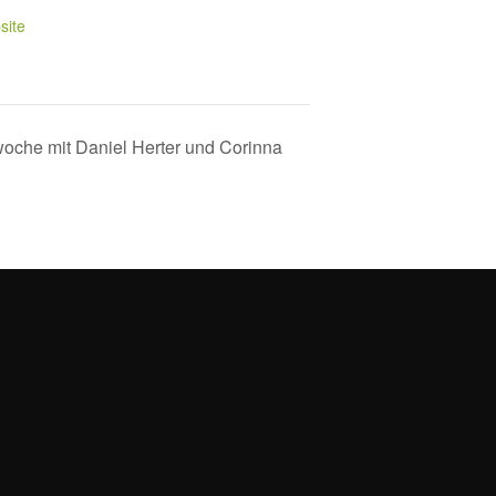
site
woche mit Daniel Herter und Corinna