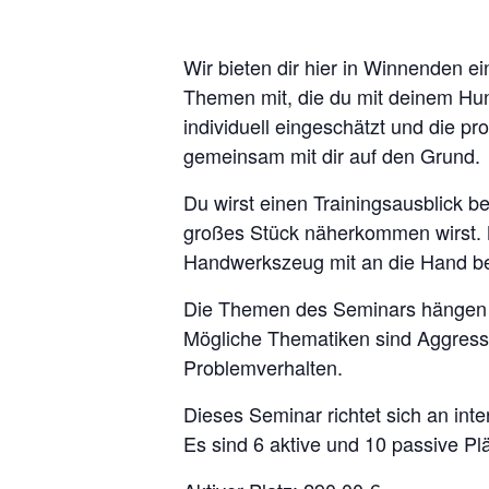
Wir bieten dir hier in Winnenden e
Themen mit, die du mit deinem Hun
individuell eingeschätzt und die 
gemeinsam mit dir auf den Grund.
Du wirst einen Trainingsausblick 
großes Stück näherkommen wirst. N
Handwerkszeug mit an die Hand bek
Die Themen des Seminars hängen v
Mögliche Thematiken sind Aggress
Problemverhalten.
Dieses Seminar richtet sich an int
Es sind 6 aktive und 10 passive Pl