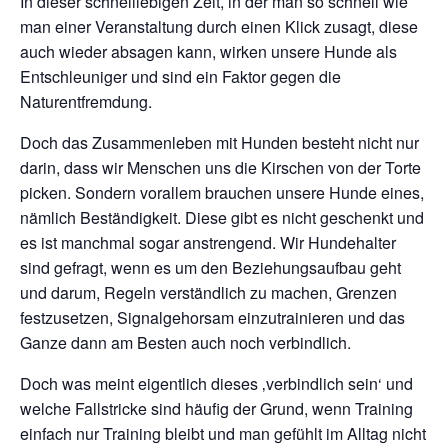
In dieser schnelllebigen Zeit, in der man so schnell wie
man einer Veranstaltung durch einen Klick zusagt, diese
auch wieder absagen kann, wirken unsere Hunde als
Entschleuniger und sind ein Faktor gegen die
Naturentfremdung.
Doch das Zusammenleben mit Hunden besteht nicht nur
darin, dass wir Menschen uns die Kirschen von der Torte
picken. Sondern vorallem brauchen unsere Hunde eines,
nämlich Beständigkeit. Diese gibt es nicht geschenkt und
es ist manchmal sogar anstrengend. Wir Hundehalter
sind gefragt, wenn es um den Beziehungsaufbau geht
und darum, Regeln verständlich zu machen, Grenzen
festzusetzen, Signalgehorsam einzutrainieren und das
Ganze dann am Besten auch noch verbindlich.
Doch was meint eigentlich dieses ‚verbindlich sein‘ und
welche Fallstricke sind häufig der Grund, wenn Training
einfach nur Training bleibt und man gefühlt im Alltag nicht