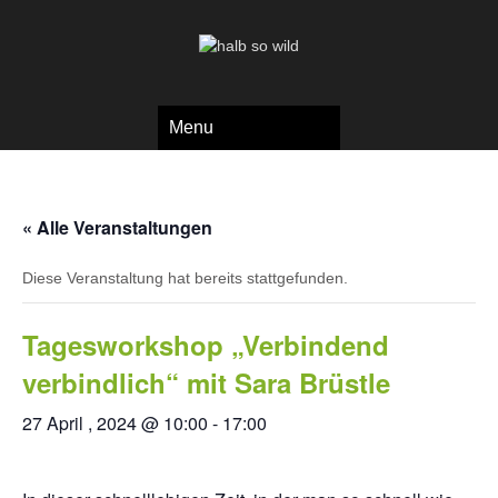
Menu
« Alle Veranstaltungen
Diese Veranstaltung hat bereits stattgefunden.
Tagesworkshop „Verbindend
verbindlich“ mit Sara Brüstle
27 April , 2024 @ 10:00
-
17:00