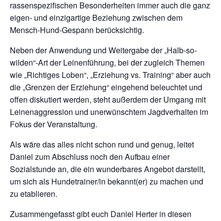
rassenspezifischen Besonderheiten immer auch die ganz
eigen- und einzigartige Beziehung zwischen dem
Mensch-Hund-Gespann berücksichtig.
Neben der Anwendung und Weitergabe der „Halb-so-
wilden“-Art der Leinenführung, bei der zugleich Themen
wie „Richtiges Loben“, „Erziehung vs. Training“ aber auch
die „Grenzen der Erziehung“ eingehend beleuchtet und
offen diskutiert werden, steht außerdem der Umgang mit
Leinenaggression und unerwünschtem Jagdverhalten im
Fokus der Veranstaltung.
Als wäre das alles nicht schon rund und genug, leitet
Daniel zum Abschluss noch den Aufbau einer
Sozialstunde an, die ein wunderbares Angebot darstellt,
um sich als Hundetrainer/in bekannt(er) zu machen und
zu etablieren.
Zusammengefasst gibt euch Daniel Herter in diesen