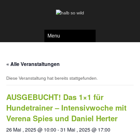
Menu
« Alle Veranstaltungen
Diese Veranstaltung hat bereits stattgefunden.
AUSGEBUCHT! Das 1×1 für
Hundetrainer – Intensivwoche mit
Verena Spies und Daniel Herter
26 Mai , 2025 @ 10:00
-
31 Mai , 2025 @ 17:00