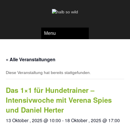
Menu
« Alle Veranstaltungen
Diese Veranstaltung hat bereits stattgefunden.
Das 1×1 für Hundetrainer –
Intensivwoche mit Verena Spies
und Daniel Herter
13 Oktober , 2025 @ 10:00
-
18 Oktober , 2025 @ 17:00