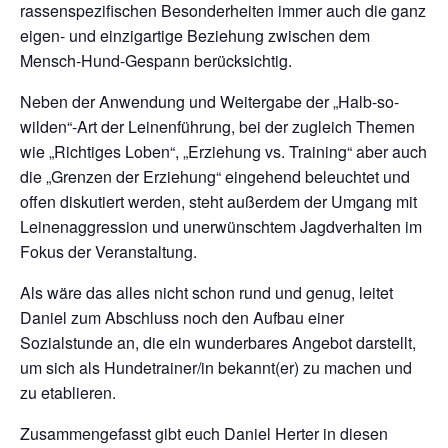
rassenspezifischen Besonderheiten immer auch die ganz
eigen- und einzigartige Beziehung zwischen dem
Mensch-Hund-Gespann berücksichtig.
Neben der Anwendung und Weitergabe der „Halb-so-
wilden“-Art der Leinenführung, bei der zugleich Themen
wie „Richtiges Loben“, „Erziehung vs. Training“ aber auch
die „Grenzen der Erziehung“ eingehend beleuchtet und
offen diskutiert werden, steht außerdem der Umgang mit
Leinenaggression und unerwünschtem Jagdverhalten im
Fokus der Veranstaltung.
Als wäre das alles nicht schon rund und genug, leitet
Daniel zum Abschluss noch den Aufbau einer
Sozialstunde an, die ein wunderbares Angebot darstellt,
um sich als Hundetrainer/in bekannt(er) zu machen und
zu etablieren.
Zusammengefasst gibt euch Daniel Herter in diesen