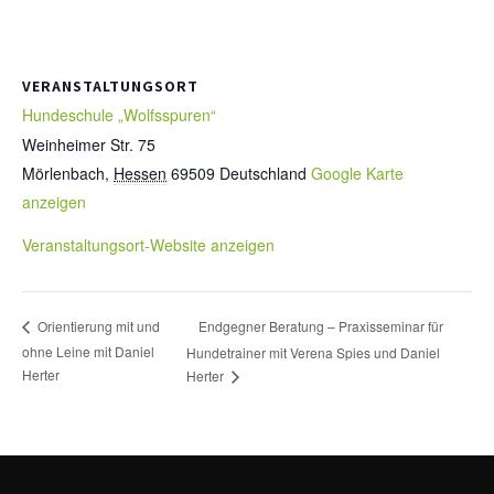
VERANSTALTUNGSORT
Hundeschule „Wolfsspuren“
Weinheimer Str. 75
Mörlenbach
,
Hessen
69509
Deutschland
Google Karte
anzeigen
Veranstaltungsort-Website anzeigen
Endgegner Beratung – Praxisseminar für
Orientierung mit und
ohne Leine mit Daniel
Hundetrainer mit Verena Spies und Daniel
Herter
Herter